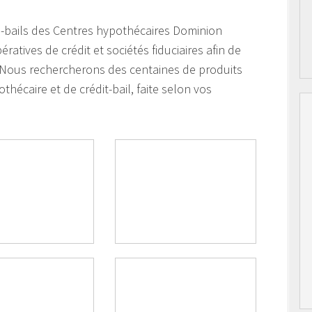
ts-bails des Centres hypothécaires Dominion
tives de crédit et sociétés fiduciaires afin de
. Nous rechercherons des centaines de produits
thécaire et de crédit-bail, faite selon vos