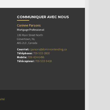
COMMUNIQUER AVEC NOUS
Corinne Parsons
Mortgage Professional
136 Main Street North
Glovertown, NL
A0G 2L0 , Canada
Courriel:
cparsons@dominionlending.ca
Téléphone:
709-533-2800
Mobile:
709-424-6496
Télécopieur:
709-533-9418
alité