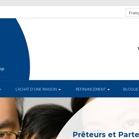
Franç
T
hop
L’ACHAT D’UNE MAISON
REFINANCEMENT
BLOGUE
Prêteurs et Part