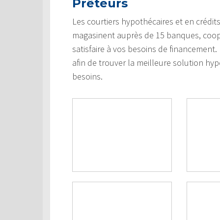
Prêteurs
Les courtiers hypothécaires et en crédi
magasinent auprès de 15 banques, coopéra
satisfaire à vos besoins de financement
afin de trouver la meilleure solution hypo
besoins.