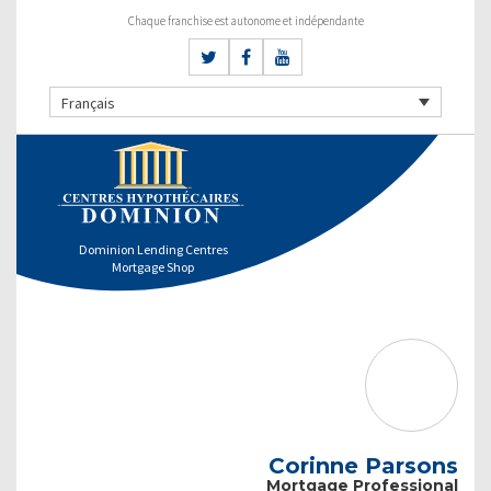
Chaque franchise est autonome et indépendante
Français
Dominion Lending Centres
Mortgage Shop
Corinne Parsons
Mortgage Professional