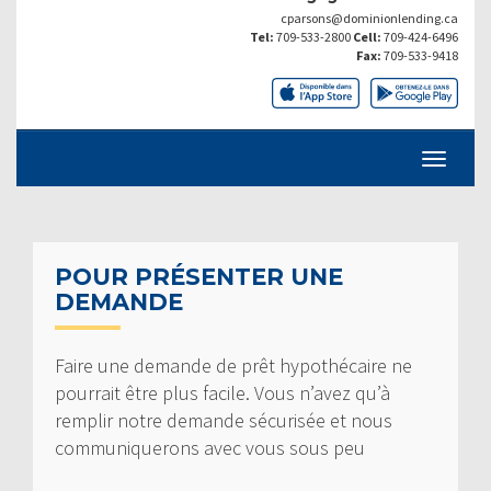
cparsons@dominionlending.ca
Tel:
709-533-2800
Cell:
709-424-6496
Fax:
709-533-9418
POUR PRÉSENTER UNE
DEMANDE
Faire une demande de prêt hypothécaire ne
pourrait être plus facile. Vous n’avez qu’à
remplir notre demande sécurisée et nous
communiquerons avec vous sous peu